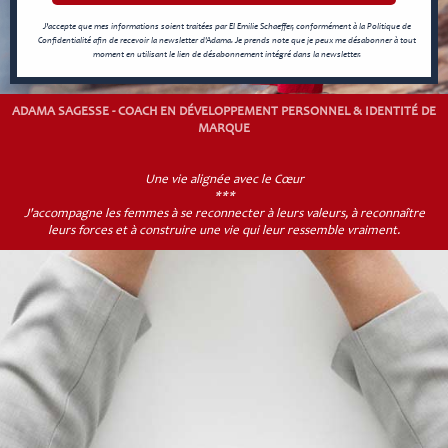
J’accepte que mes informations soient traitées par EI Emilie Schaeffer, conformément à la Politique de
Confidentialité afin de recevoir la newsletter d'Adama. Je prends note que je peux me désabonner à tout
moment en utilisant le lien de désabonnement intégré dans la newsletter.
ADAMA SAGESSE - COACH EN DÉVELOPPEMENT PERSONNEL & IDENTITÉ DE
MARQUE
Une vie alignée avec le Cœur
***
J'accompagne les femmes à se reconnecter à leurs valeurs, à reconnaître
leurs forces et à construire une vie qui leur ressemble vraiment.